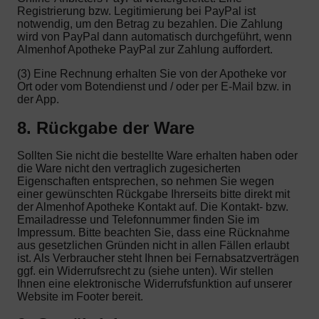
Registrierung bzw. Legitimierung bei PayPal ist
notwendig, um den Betrag zu bezahlen. Die Zahlung
wird von PayPal dann automatisch durchgeführt, wenn
Almenhof Apotheke PayPal zur Zahlung auffordert.
(3) Eine Rechnung erhalten Sie von der Apotheke vor
Ort oder vom Botendienst und / oder per E-Mail bzw. in
der App.
8. Rückgabe der Ware
Sollten Sie nicht die bestellte Ware erhalten haben oder
die Ware nicht den vertraglich zugesicherten
Eigenschaften entsprechen, so nehmen Sie wegen
einer gewünschten Rückgabe Ihrerseits bitte direkt mit
der Almenhof Apotheke Kontakt auf. Die Kontakt- bzw.
Emailadresse und Telefonnummer finden Sie im
Impressum. Bitte beachten Sie, dass eine Rücknahme
aus gesetzlichen Gründen nicht in allen Fällen erlaubt
ist. Als Verbraucher steht Ihnen bei Fernabsatzverträgen
ggf. ein Widerrufsrecht zu (siehe unten). Wir stellen
Ihnen eine elektronische Widerrufsfunktion auf unserer
Website im Footer bereit.