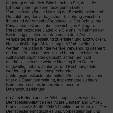
abgefragt erforderlich. Bitte beachten Sie, dass die
Erhebung Ihrer personenbezogenen Daten
Voraussetzung für die Nutzung der Bestellfunktion und
Durchführung der vertraglichen Beziehung zwischen
Ihnen und der Almenhof Apotheke ist. Der Schutz Ihrer
Privatsphäre ist uns dabei ein wichtiges Anliegen.
Personenbezogene Daten, die Sie uns im Rahmen der
Bestellung mitteilen, werden nur zu dem Zweck
verarbeitet, Ihre Bestellung zu erfüllen und abzuwickeln.
Nach vollständiger Abwicklung der Vorbestellung
werden Ihre Daten für die weitere Verwendung gesperrt
und nach Ablauf der steuer- und handelsrechtlichen
Aufbewahrungsfristen gelöscht, sofern Sie nicht
ausdrücklich in eine weitere Nutzung Ihrer Daten
eingewilligt haben. Zahlungs- und Rechnungsdaten
werden ggf. an einen entsprechenden
Zahlungsdienstleister übermittelt. Weitere Informationen
über die Datenverarbeitung, insbesondere zu Ihren
Betroffenenrechten, finden Sie in unserer
Datenschutzerklärung.
(2) Zum Betrieb unseres Webshops setzen wir als
Dienstleister Alliance Healthcare Deutschland GmbH,
Franklinstraße 46-48, 60486 Frankfurt am Main, ein. Der
Dienstleister ermöglicht es uns, Vorbestellungen und