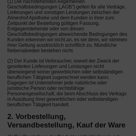
(1) Die nachstehenden Allgemeinen
Geschäftsbedingungen („AGB”) gelten für alle Verträge,
Lieferungen und sonstigen Leistungen zwischen der
Almenhof Apotheke und dem Kunden in ihrer zum
Zeitpunkt der Bestellung gültigen Fassung.
Entgegenstehende oder von diesen
Geschäftsbedingungen abweichende Bedingungen des
Kunden erkennen wir nicht an, es sei denn, wir stimmen
ihrer Geltung ausdrücklich schriftlich zu. Mündliche
Nebenabreden bestehen nicht.
(2) Der Kunde ist Verbraucher, soweit der Zweck der
georderten Lieferungen und Leistungen nicht
überwiegend seiner gewerblichen oder selbständigen
beruflichen Tätigkeit zugerechnet werden kann.
Dagegen ist Unternehmer jede natürliche oder
juristische Person oder rechtsfähige
Personengesellschaft, die beim Abschluss des Vertrags
in Ausübung ihrer gewerblichen oder selbständigen
beruflichen Tätigkeit handelt.
2. Vorbestellung,
Versandbestellung, Kauf der Ware