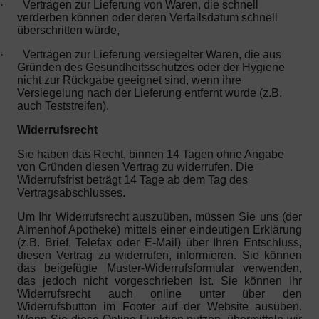
·
Verträgen zur Lieferung von Waren, die schnell
verderben können oder deren Verfallsdatum schnell
überschritten würde,
·
Verträgen zur Lieferung versiegelter Waren, die aus
Gründen des Gesundheitsschutzes oder der Hygiene
nicht zur Rückgabe geeignet sind, wenn ihre
Versiegelung nach der Lieferung entfernt wurde (z.B.
auch Teststreifen).
Widerrufsrecht
Sie haben das Recht, binnen 14 Tagen ohne Angabe
von Gründen diesen Vertrag zu widerrufen. Die
Widerrufsfrist beträgt 14 Tage ab dem Tag des
Vertragsabschlusses.
Um Ihr Widerrufsrecht auszuüben, müssen Sie uns (der
Almenhof Apotheke) mittels einer eindeutigen Erklärung
(z.B. Brief, Telefax oder E-Mail) über Ihren Entschluss,
diesen Vertrag zu widerrufen, informieren. Sie können
das beigefügte Muster-Widerrufsformular verwenden,
das jedoch nicht vorgeschrieben ist. Sie können Ihr
Widerrufsrecht auch online unter über den
Widerrufsbutton im Footer auf der Website ausüben.