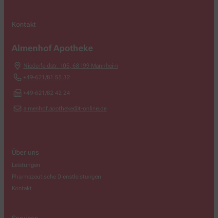
Kontakt
Almenhof Apotheke
Niederfeldstr. 105
,
68199
Mannheim
+49-621/81 55 32
+49-621/82 42 24
almenhof.apotheke@t-online.de
Über uns
Leistungen
Pharmazeutische Dienstleistungen
Kontakt