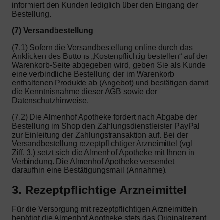
informiert den Kunden lediglich über den Eingang der
Bestellung.
(7) Versandbestellung
(7.1) Sofern die Versandbestellung online durch das
Anklicken des Buttons „Kostenpflichtig bestellen“ auf der
Warenkorb-Seite abgegeben wird, geben Sie als Kunde
eine verbindliche Bestellung der im Warenkorb
enthaltenen Produkte ab (Angebot) und bestätigen damit
die Kenntnisnahme dieser AGB sowie der
Datenschutzhinweise.
(7.2) Die Almenhof Apotheke fordert nach Abgabe der
Bestellung im Shop den Zahlungsdienstleister PayPal
zur Einleitung der Zahlungstransaktion auf. Bei der
Versandbestellung rezeptpflichtiger Arzneimittel (vgl.
Ziff. 3.) setzt sich die Almenhof Apotheke mit Ihnen in
Verbindung. Die Almenhof Apotheke versendet
daraufhin eine Bestätigungsmail (Annahme).
3. Rezeptpflichtige Arzneimittel
Für die Versorgung mit rezeptpflichtigen Arzneimitteln
benötigt die Almenhof Apotheke stets das Originalrezept