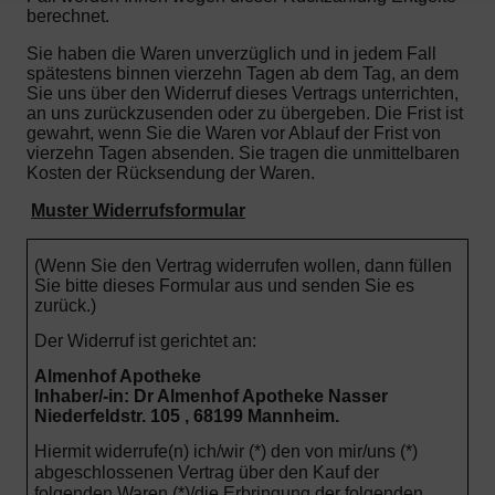
berechnet.
Sie haben die Waren unverzüglich und in jedem Fall
spätestens binnen vierzehn Tagen ab dem Tag, an dem
Sie uns über den Widerruf dieses Vertrags unterrichten,
an uns zurückzusenden oder zu übergeben. Die Frist ist
gewahrt, wenn Sie die Waren vor Ablauf der Frist von
vierzehn Tagen absenden.
Sie tragen die unmittelbaren
Kosten der Rücksendung der Waren.
Muster Widerrufsformular
(Wenn Sie den Vertrag widerrufen wollen, dann füllen
Sie bitte dieses Formular aus und senden Sie es
zurück.)
Der Widerruf ist gerichtet an:
Almenhof Apotheke
Inhaber/-in: Dr Almenhof Apotheke Nasser
Niederfeldstr. 105 , 68199 Mannheim.
Hiermit widerrufe(n) ich/wir (*) den von mir/uns (*)
abgeschlossenen Vertrag über den Kauf der
folgenden Waren (*)/die Erbringung der folgenden