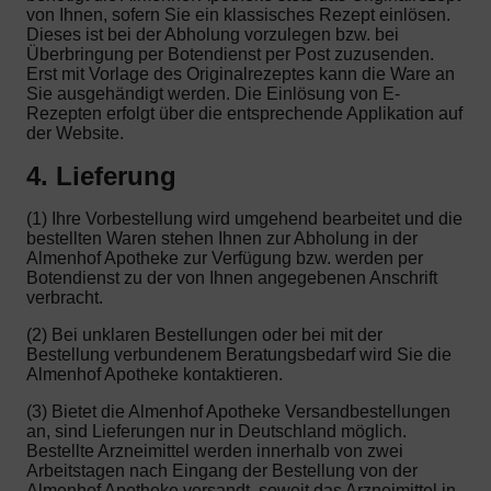
von Ihnen, sofern Sie ein klassisches Rezept einlösen.
Dieses ist bei der Abholung vorzulegen bzw. bei
Überbringung per Botendienst per Post zuzusenden.
Erst mit Vorlage des Originalrezeptes kann die Ware an
Sie ausgehändigt werden. Die Einlösung von E-
Rezepten erfolgt über die entsprechende Applikation auf
der Website.
4. Lieferung
(1) Ihre Vorbestellung wird umgehend bearbeitet und die
bestellten Waren stehen Ihnen zur Abholung in der
Almenhof Apotheke zur Verfügung bzw. werden per
Botendienst zu der von Ihnen angegebenen Anschrift
verbracht.
(2) Bei unklaren Bestellungen oder bei mit der
Bestellung verbundenem Beratungsbedarf wird Sie die
Almenhof Apotheke kontaktieren.
(3) Bietet die Almenhof Apotheke Versandbestellungen
an, sind Lieferungen nur in Deutschland möglich.
Bestellte Arzneimittel werden innerhalb von zwei
Arbeitstagen nach Eingang der Bestellung von der
Almenhof Apotheke versandt, soweit das Arzneimittel in