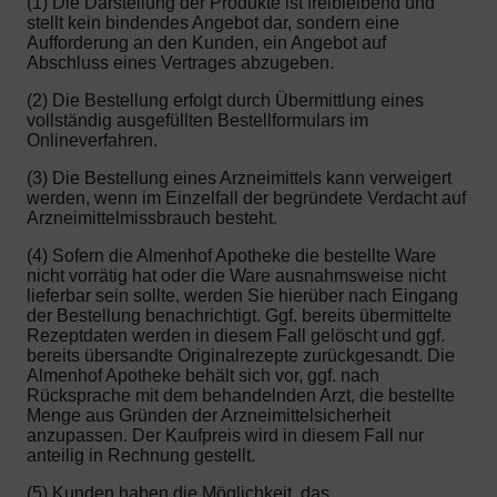
(1) Die Darstellung der Produkte ist freibleibend und
stellt kein bindendes Angebot dar, sondern eine
Aufforderung an den Kunden, ein Angebot auf
Abschluss eines Vertrages abzugeben.
(2) Die Bestellung erfolgt durch Übermittlung eines
vollständig ausgefüllten Bestellformulars im
Onlineverfahren.
(3) Die Bestellung eines Arzneimittels kann verweigert
werden, wenn im Einzelfall der begründete Verdacht auf
Arzneimittelmissbrauch besteht.
(4) Sofern die Almenhof Apotheke die bestellte Ware
nicht vorrätig hat oder die Ware ausnahmsweise nicht
lieferbar sein sollte, werden Sie hierüber nach Eingang
der Bestellung benachrichtigt. Ggf. bereits übermittelte
Rezeptdaten werden in diesem Fall gelöscht und ggf.
bereits übersandte Originalrezepte zurückgesandt. Die
Almenhof Apotheke behält sich vor, ggf. nach
Rücksprache mit dem behandelnden Arzt, die bestellte
Menge aus Gründen der Arzneimittelsicherheit
anzupassen. Der Kaufpreis wird in diesem Fall nur
anteilig in Rechnung gestellt.
(5) Kunden haben die Möglichkeit, das