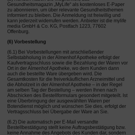
Gesundheitsmagazin „MyLife“ als kostenloses E-Paper
zu abonnieren, um über relevante Gesundheitsthemen
informiert zu bleiben. Die Anmeldung ist freiwillig und
kann jederzeit widerrufen werden. Anbieter ist die mylife
media GmbH & Co. KG, Postfach 1223, 77602
Offenburg.
(6) Vorbestellung
(6.1) Bei Vorbestellungen mit anschließender
Selbstabholung in der Almenhof Apotheke erfolgt der
Kaufvertragsschluss sowie die Bezahlung der Waren vor
Ort in der Almenhof Apotheke, wo dem Kunden dann
auch die bestellte Ware übergeben wird. Die
Gesamtkosten für die freiverkäuflichen Arzneimittel und
die Abholzeit in der Almenhof Apotheke – in der Regel
am selben Tag der Bestellung – werden Ihnen nach
Abschicken des Bestellformulars gesondert mitgeteilt. Ist
eine Überbringung der ausgewählten Waren per
Botendienst möglich und wünschen Sie dies, erfolgt der
Vertragsschluss bei Übergabe der Ware an Sie.
(6.2) Die automatisch per E-Mail versandte
Bestellbestätigung stellt keine Auftragsbestätigung bzw.
keine Annahme des Angebots des Kunden dar, sondern