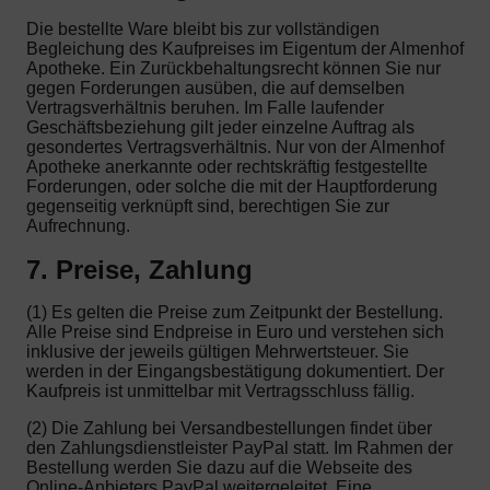
Die bestellte Ware bleibt bis zur vollständigen
Begleichung des Kaufpreises im Eigentum der Almenhof
Apotheke. Ein Zurückbehaltungsrecht können Sie nur
gegen Forderungen ausüben, die auf demselben
Vertragsverhältnis beruhen. Im Falle laufender
Geschäftsbeziehung gilt jeder einzelne Auftrag als
gesondertes Vertragsverhältnis. Nur von der Almenhof
Apotheke anerkannte oder rechtskräftig festgestellte
Forderungen, oder solche die mit der Hauptforderung
gegenseitig verknüpft sind, berechtigen Sie zur
Aufrechnung.
7. Preise, Zahlung
(1) Es gelten die Preise zum Zeitpunkt der Bestellung.
Alle Preise sind Endpreise in Euro und verstehen sich
inklusive der jeweils gültigen Mehrwertsteuer. Sie
werden in der Eingangsbestätigung dokumentiert. Der
Kaufpreis ist unmittelbar mit Vertragsschluss fällig.
(2) Die Zahlung bei Versandbestellungen findet über
den Zahlungsdienstleister PayPal statt. Im Rahmen der
Bestellung werden Sie dazu auf die Webseite des
Online-Anbieters PayPal weitergeleitet. Eine