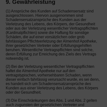
9. Gewährleistung
(1) Ansprüche des Kunden auf Schadensersatz sind
ausgeschlossen. Hiervon ausgenommen sind
Schadensersatzansprüche des Kunden aus der
Verletzung des Lebens, des Körpers, der Gesundheit
oder aus der Verletzung wesentlicher Vertragspflichten
(Kardinalpflichten) sowie die Haftung für sonstige
Schäden, die auf einer vorsätzlichen oder grob
fahrlässigen Pflichtverletzung der Almenhof Apotheke,
ihrer gesetzlichen Vertreter oder Erfüllungsgehilfen
beruhen. Wesentliche Vertragspflichten sind solche,
deren Erfüllung zur Erreichung des Ziels des Vertrags
notwendig ist.
(2) Bei der Verletzung wesentlicher Vertragspflichten
haftet die Almenhof Apotheke nur auf den
vertragstypischen, vorhersehbaren Schaden, wenn
dieser einfach fahrlässig verursacht wurde, es sei denn,
es handelt sich um Schadensersatzansprüche des
Kunden aus einer Verletzung des Lebens, des Körpers
oder der Gesundheit.
(3) Die Einschränkungen des Abs. 1 und Abs. 2 gelten
auch zugunsten der gesetzlichen Vertreter und