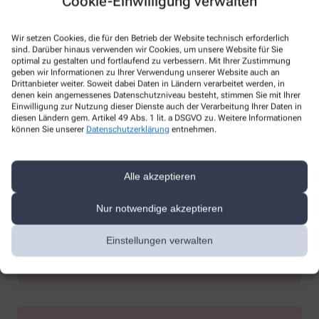
Cookie-Einwilligung verwalten
Blutdruckmessung
Wir setzen Cookies, die für den Betrieb der Website technisch erforderlich
Körperfettmessung
sind. Darüber hinaus verwenden wir Cookies, um unsere Website für Sie
optimal zu gestalten und fortlaufend zu verbessern. Mit Ihrer Zustimmung
geben wir Informationen zu Ihrer Verwendung unserer Website auch an
Drittanbieter weiter. Soweit dabei Daten in Ländern verarbeitet werden, in
denen kein angemessenes Datenschutzniveau besteht, stimmen Sie mit Ihrer
Einwilligung zur Nutzung dieser Dienste auch der Verarbeitung Ihrer Daten in
diesen Ländern gem. Artikel 49 Abs. 1 lit. a DSGVO zu. Weitere Informationen
können Sie unserer
Datenschutzerklärung
entnehmen.
Verleih
Alle akzeptieren
Blutdruckmessgeräte
Nur notwendige akzeptieren
Elektrische Milchpumpen
Gehhilfen
Einstellungen verwalten