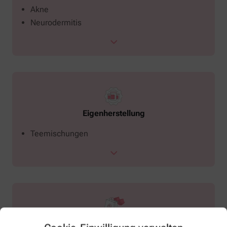
Akne
Neurodermitis
Eigenherstellung
Teemischungen
Services